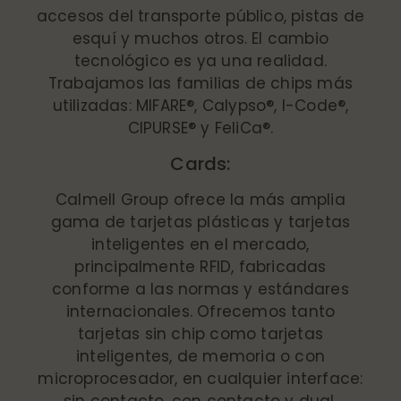
accesos del transporte público, pistas de
esquí y muchos otros. El cambio
tecnológico es ya una realidad.
Trabajamos las familias de chips más
utilizadas: MIFARE®, Calypso®, I-Code®,
CIPURSE® y FeliCa®.
Cards:
Calmell Group ofrece la más amplia
gama de tarjetas plásticas y tarjetas
inteligentes en el mercado,
principalmente RFID, fabricadas
conforme a las normas y estándares
internacionales. Ofrecemos tanto
tarjetas sin chip como tarjetas
inteligentes, de memoria o con
microprocesador, en cualquier interface:
sin contacto, con contacto y dual,