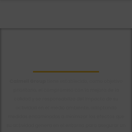
Medio ambiente
Calmell Group
tiene establecido, como objetivo
prioritario, el compromiso con la mejora de la
calidad y se responsabiliza del Impacto de su
actividad en el medio ambiente, adoptando
medidas encaminadas a minimizar los efectos que
su actividad genera en el entorno para asegurar un