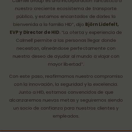
“Calmell Group es una incorporación fantástica a
nuestro creciente ecosistema de transporte
público, y estamos encantados de darles la
bienvenida a la familia HID”, dijo
Björn Lidefelt,
EVP y Director de HID
. “La oferta y experiencia de
Calmell permite a las personas llegar donde
necesitan, alineándose perfectamente con
nuestro deseo de ayudar al mundo a viajar con
mayor libertad”.
Con este paso, reafirmamos nuestro compromiso
con la innovación, la seguridad y la excelencia.
Junto a HID, estamos convencidos de que
alcanzaremos nuevas metas y seguiremos siendo
un socio de confianza para nuestros clientes y
empleados.