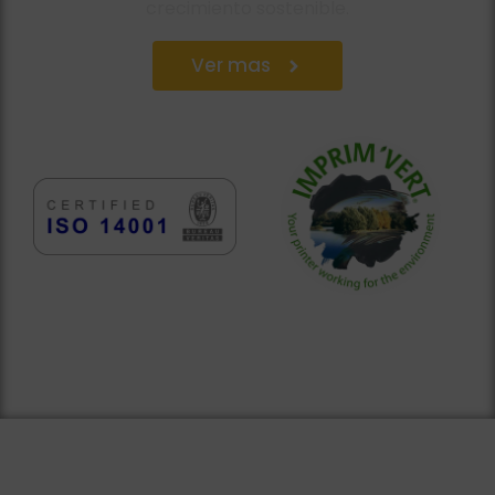
crecimiento sostenible.
Ver mas