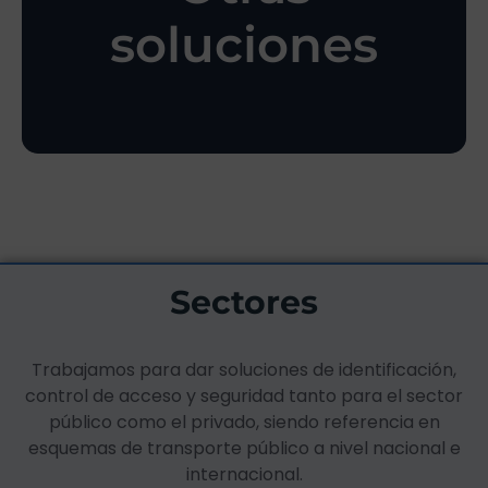
programas de fidelización
soluciones
software específico,
Impresoras, accesorios,
Sectores
Trabajamos para dar soluciones de identificación,
control de acceso y seguridad tanto para el sector
público como el privado, siendo referencia en
esquemas de transporte público a nivel nacional e
internacional.