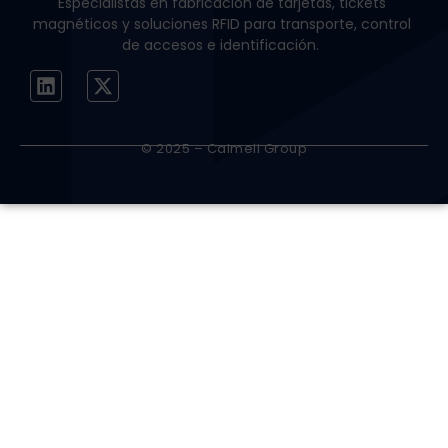
Especialistas en fabricación de tarjetas, tickets
magnéticos y soluciones RFID para transporte, control
de accesos e identificación.
© 2025 – Calmell Group