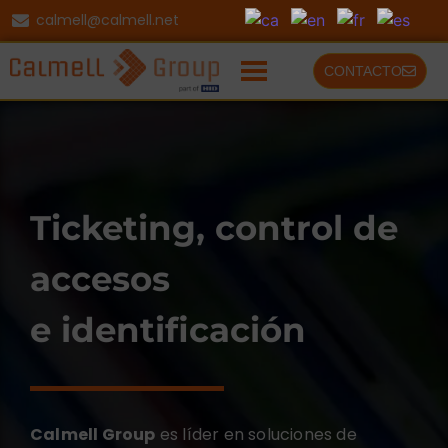
calmell@calmell.net
CONTACTO
Ticketing, control de
accesos
e identificación
Calmell Group
es líder en soluciones de