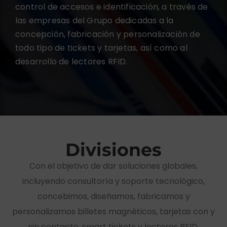
control de accesos e identificación, a través de
las empresas del Grupo dedicadas a la
concepción, fabricación y personalización de
todo tipo de tickets y tarjetas, así como al
desarrollo de lectores RFID.
Divisiones
Con el objetivo de dar soluciones globales,
incluyendo consultoría y soporte tecnológico,
concebimos, diseñamos, fabricamos y
personalizamos billetes magnéticos, tarjetas con y
sin contacto, smart tickets y lectores RFID.