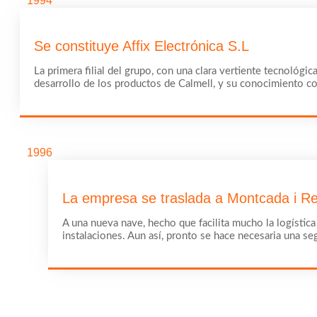
1994
Se constituye Affix Electrónica S.L
La primera filial del grupo, con una clara vertiente tecnológ
desarrollo de los productos de Calmell, y su conocimiento c
1996
La empresa se traslada a Montcada i Re
A una nueva nave, hecho que facilita mucho la logística
instalaciones. Aun así, pronto se hace necesaria una s