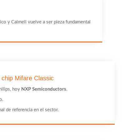
blico y Calmell vuelve a ser pieza fundamental
 chip Mifare Classic
hilips, hoy
NXP Semiconductors
.
o.
al de referencia en el sector.