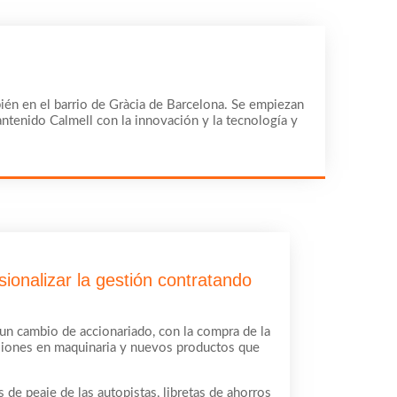
mbién en el barrio de Gràcia de Barcelona. Se empiezan
antenido Calmell con la innovación y la tecnología y
ionalizar la gestión contratando
e un cambio de accionariado, con la compra de la
ersiones en maquinaria y nuevos productos que
de peaje de las autopistas, libretas de ahorros