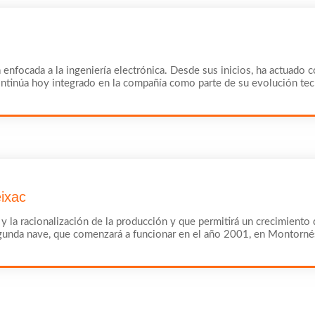
ica enfocada a la ingeniería electrónica. Desde sus inicios, ha actua
ontinúa hoy integrado en la compañía como parte de su evolución tec
ixac
 y la racionalización de la producción y que permitirá un crecimiento
egunda nave, que comenzará a funcionar en el año 2001, en Montornés