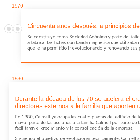
1970
Cincuenta años después, a principios de
Se constituye como Sociedad Anónima y parte del taller 
a fabricar las fichas con banda magnética que utilizaba
que le ha permitido ir evolucionando y renovando sus p
1980
Durante la década de los 70 se acelera el cr
directores externos a la familia que aporten
En 1980, Calmell ya ocupa las cuatro plantas del edificio de 
mayor parte de las acciones a la familia Calmell por parte d
facilitaran el crecimiento y la consolidación de la empresa.
Siguiendo el objetivo de evolucionar técnicamente, Calmell se