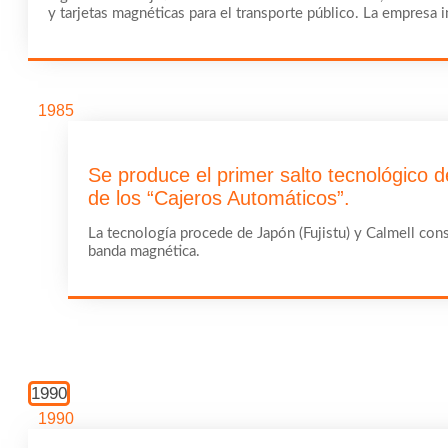
y tarjetas magnéticas para el transporte público. La empresa in
1985
Se produce el primer salto tecnológico d
de los “Cajeros Automáticos”.
La tecnología procede de Japón (Fujistu) y Calmell consi
banda magnética.
1990
1990