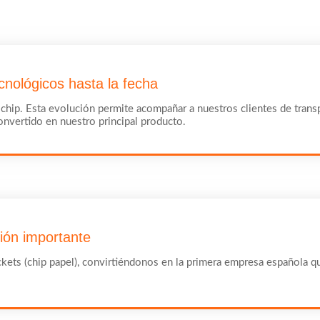
cnológicos hasta la fecha
sin chip. Esta evolución permite acompañar a nuestros clientes de tran
convertido en nuestro principal producto.
sión importante
ickets (chip papel), convirtiéndonos en la primera empresa española 