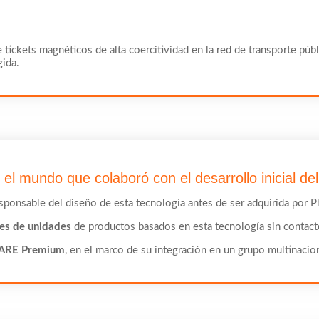
e tickets magnéticos de alta coercitividad en la red de transporte pú
gida.
el mundo que colaboró con el desarrollo inicial del
onsable del diseño de esta tecnología antes de ser adquirida por P
es de unidades
de productos basados en esta tecnología sin contact
ARE Premium
, en el marco de su integración en un grupo multinacion