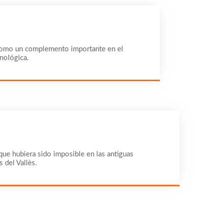
do como un complemento importante en el
nológica.
 que hubiera sido imposible en las antiguas
 del Vallès.