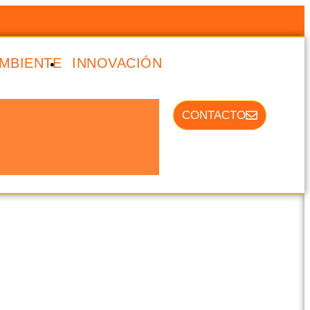
MBIENTE
INNOVACIÓN
CONTACTO
ell