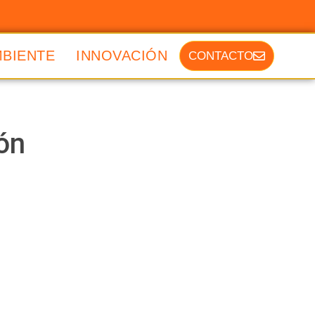
MBIENTE
INNOVACIÓN
CONTACTO
ión