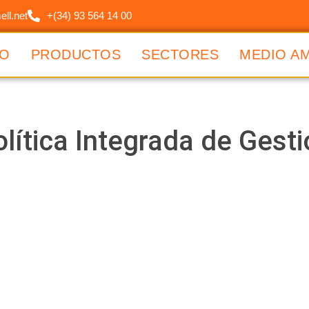
ll.net
+(34) 93 564 14 00
IO
PRODUCTOS
SECTORES
MEDIO A
lítica Integrada de Gest