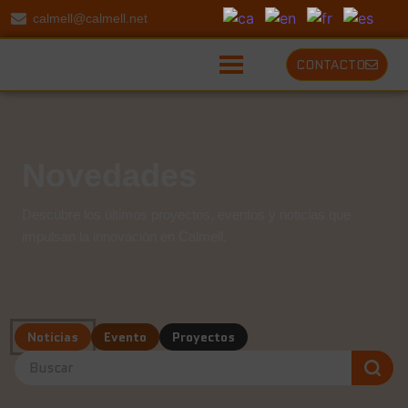
calmell@calmell.net
CONTACTO
Novedades
Descubre los últimos proyectos, eventos y noticias que
impulsan la innovación en Calmell.
Noticias
Evento
Proyectos