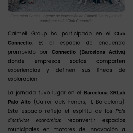
Esmeralda Gaméz - Agente de Inovacción de Calmell Group, junto de
participantes del Club Connectio.
Calmell Group ha participado en el
Club
. Es el espacio de encuentro
Connectio
promovido por
Connectio (Barcelona Activa)
donde empresas socias comparten
experiencias y definen sus líneas de
exploración.
La jornada tuvo lugar en el
Barcelona XRLab
(Carrer dels Ferrers, 11, Barcelona).
Palo Alto
Este espacio refleja el espíritu de los
Pols
: reconvertir espacios
d’activitat econòmica
municipales en motores de innovación a